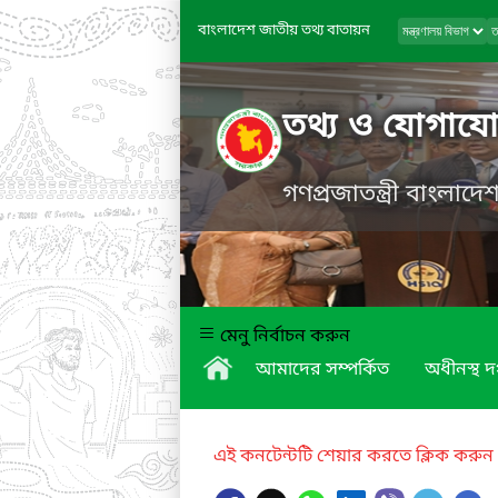
বাংলাদেশ জাতীয় তথ্য বাতায়ন
তথ্য ও যোগাযোগ
গণপ্রজাতন্ত্রী বাংলাদ
মেনু নির্বাচন করুন
আমাদের সম্পর্কিত
অধীনস্থ দ
এই কনটেন্টটি শেয়ার করতে ক্লিক করুন