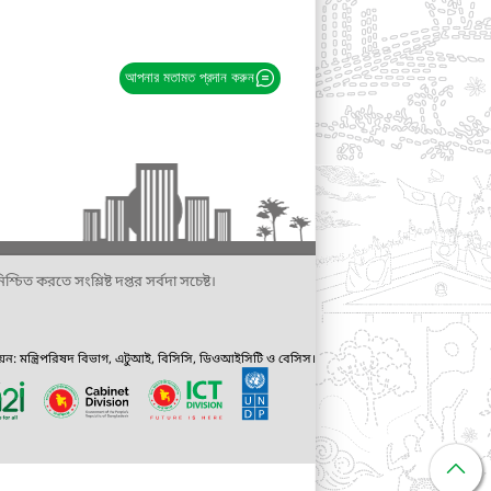
আপনার মতামত প্রদান করুন
্চিত করতে সংশ্লিষ্ট দপ্তর সর্বদা সচেষ্ট।
ায়ন: মন্ত্রিপরিষদ বিভাগ, এটুআই, বিসিসি, ডিওআইসিটি ও বেসিস।