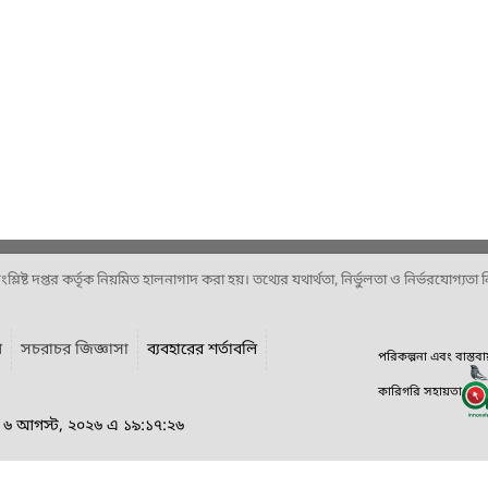
ষ্ট দপ্তর কর্তৃক নিয়মিত হালনাগাদ করা হয়। তথ্যের যথার্থতা, নির্ভুলতা ও নির্ভরযোগ্যতা নিশ
গ
সচরাচর জিজ্ঞাসা
ব্যবহারের শর্তাবলি
পরিকল্পনা এবং বাস্তব
কারিগরি সহায়তা
র, ৬ আগস্ট, ২০২৬ এ ১৯:১৭:২৬