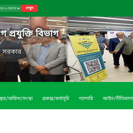
দেখুন
 প্রযুক্তি বিভাগ
েশ সরকার
প্তর/অফিস/সংস্থা
প্রকল্প/কর্মসূচি
গ্যালারি
আইন/নীতিমাল