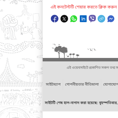
এই কনটেন্টটি শেয়ার করতে ক্লিক করুন
এই ওয়েবসাইটে প্রকাশিত সকল তথ্য সংশ্লি
সাইটম্যাপ
গোপনীয়তার নীতিমালা
যোগাযো
সাইটটি শেষ হাল-নাগাদ করা হয়েছে: বৃহস্পতিবা