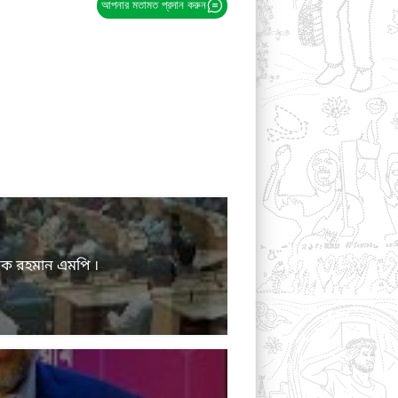
আপনার মতামত প্রদান করুন
ারেক রহমান এমপি ।