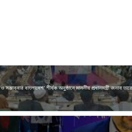
আপ ও সম্ভাবনার বাংলাদেশ' শীর্ষক অনুষ্ঠানে মাননীয় প্রধানমন্ত্রী জনাব ত