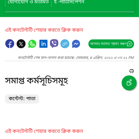
যোগাযোগ ও মতামত
ই -পার্টিসিপেশন
এই কনটেন্টটি শেয়ার করতে ক্লিক করুন
আপনার মতামত প্রদান করুন
কনটেন্টটি শেষ হাল-নাগাদ করা হয়েছে: সোমবার, ৪ এপ্রিল, ২০২২ এ ০৭:২১ PM
সমাপ্ত কর্মসূচিসমূহ
কন্টেন্ট: পাতা
এই কনটেন্টটি শেয়ার করতে ক্লিক করুন