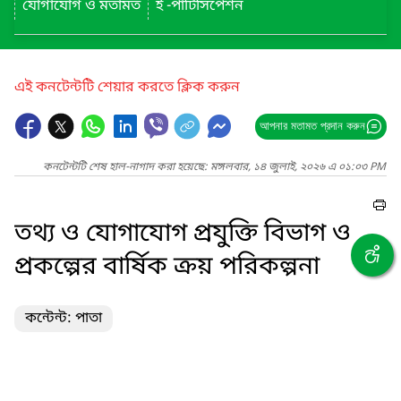
যোগাযোগ ও মতামত
ই -পার্টিসিপেশন
এই কনটেন্টটি শেয়ার করতে ক্লিক করুন
আপনার মতামত প্রদান করুন
কনটেন্টটি শেষ হাল-নাগাদ করা হয়েছে: মঙ্গলবার, ১৪ জুলাই, ২০২৬ এ ০১:০৩ PM
তথ্য ও যোগাযোগ প্রযুক্তি বিভাগ ও
প্রকল্পের বার্ষিক ক্রয় পরিকল্পনা
কন্টেন্ট: পাতা