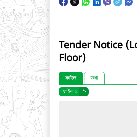
Tender Notice (L
Floor)
ফাইল
তথ্য
ফাইল ১