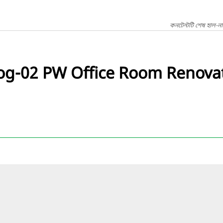
কনটেন্টটি শেষ হাল-ন
og-02 PW Office Room Renovat