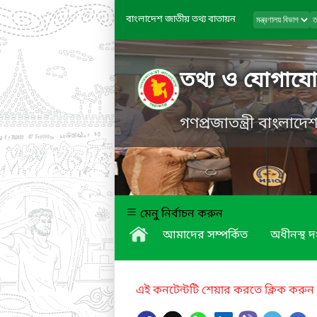
বাংলাদেশ জাতীয় তথ্য বাতায়ন
তথ্য ও যোগাযোগ
গণপ্রজাতন্ত্রী বাংলাদ
মেনু নির্বাচন করুন
আমাদের সম্পর্কিত
অধীনস্থ দ
এই কনটেন্টটি শেয়ার করতে ক্লিক করুন