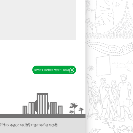
আপনার মতামত প্রদান করুন
্চিত করতে সংশ্লিষ্ট দপ্তর সর্বদা সচেষ্ট।