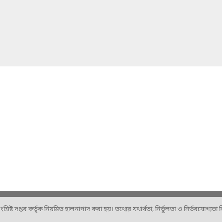
ষ্ট দপ্তর কর্তৃক নিয়মিত হালনাগাদ করা হয়। তথ্যের যথার্থতা, নির্ভুলতা ও নির্ভরযোগ্যতা নিশ