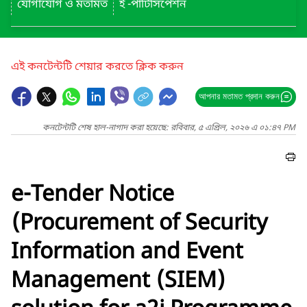
যোগাযোগ ও মতামত
ই -পার্টিসিপেশন
এই কনটেন্টটি শেয়ার করতে ক্লিক করুন
আপনার মতামত প্রদান করুন
কনটেন্টটি শেষ হাল-নাগাদ করা হয়েছে: রবিবার, ৫ এপ্রিল, ২০২৬ এ ০১:৪৭ PM
e-Tender Notice
(Procurement of Security
Information and Event
Management (SIEM)