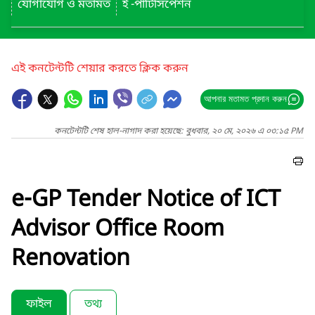
যোগাযোগ ও মতামত
ই -পার্টিসিপেশন
এই কনটেন্টটি শেয়ার করতে ক্লিক করুন
আপনার মতামত প্রদান করুন
কনটেন্টটি শেষ হাল-নাগাদ করা হয়েছে: বুধবার, ২০ মে, ২০২৬ এ ০৩:১৫ PM
e-GP Tender Notice of ICT
Advisor Office Room
Renovation
ফাইল
তথ্য