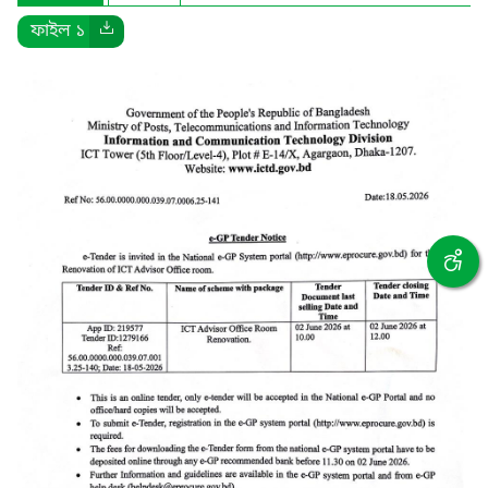
ফাইল ১