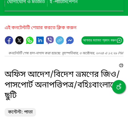
যোগাযোগ ও মতামত
ই -পার্টিসিপেশন
এই কনটেন্টটি শেয়ার করতে ক্লিক করুন
আপনার মতামত প্রদান করুন
কনটেন্টটি শেষ হাল-নাগাদ করা হয়েছে: বৃহস্পতিবার, ৩ অক্টোবর, ২০২৪ এ ১২:২৮ PM
অফিস আদেশ/বিদেশ ভ্রমণের জিও/
পাসপোর্ট অনাপত্তিপত্র/বহিঃবাংলাদেশ
ছুটি
কন্টেন্ট: পাতা