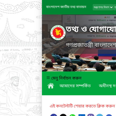
বাংলাদেশ জাতীয় তথ্য বাতায়ন
তথ্য ও যোগাযোগ
গণপ্রজাতন্ত্রী বাংলাদ
মেনু নির্বাচন করুন
আমাদের সম্পর্কিত
অধীনস্থ দ
এই কনটেন্টটি শেয়ার করতে ক্লিক করুন