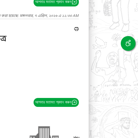
আপনার মতামত প্রদান করুন
দ করা হয়েছে: মঙ্গলবার, ৭ এপ্রিল, ২০২৬ এ ১১:৩৩ AM
্র
আপনার মতামত প্রদান করুন