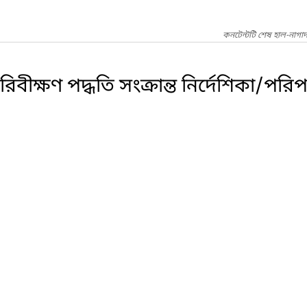
কনটেন্টটি শেষ হাল-নাগা
বীক্ষণ পদ্ধতি সংক্রান্ত নির্দেশিকা/পরিপত