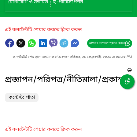
যোগাযোগ ও মতামত
ই -পার্টিসিপেশন
এই কনটেন্টটি শেয়ার করতে ক্লিক করুন
আপনার মতামত প্রদান করুন
কনটেন্টটি শেষ হাল-নাগাদ করা হয়েছে: রবিবার, ২৩ ফেব্রুয়ারী, ২০২৫ এ ০৬:৫২ PM
প্রজ্ঞাপন/পরিপত্র/নীতিমালা/প্রকাশনা
কন্টেন্ট: পাতা
এই কনটেন্টটি শেয়ার করতে ক্লিক করুন