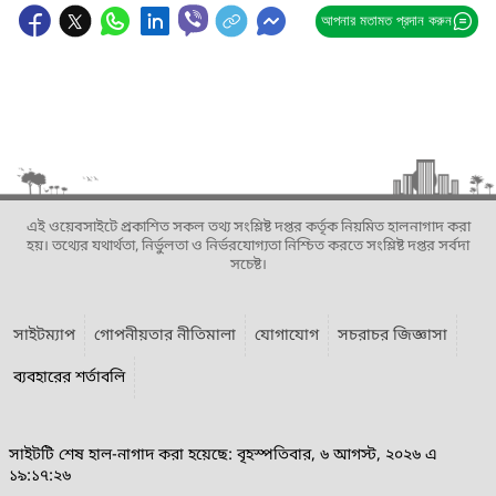
আপনার মতামত প্রদান করুন
এই ওয়েবসাইটে প্রকাশিত সকল তথ্য সংশ্লিষ্ট দপ্তর কর্তৃক নিয়মিত হালনাগাদ করা
হয়। তথ্যের যথার্থতা, নির্ভুলতা ও নির্ভরযোগ্যতা নিশ্চিত করতে সংশ্লিষ্ট দপ্তর সর্বদা
সচেষ্ট।
সাইটম্যাপ
গোপনীয়তার নীতিমালা
যোগাযোগ
সচরাচর জিজ্ঞাসা
ব্যবহারের শর্তাবলি
সাইটটি শেষ হাল-নাগাদ করা হয়েছে: বৃহস্পতিবার, ৬ আগস্ট, ২০২৬ এ
১৯:১৭:২৬