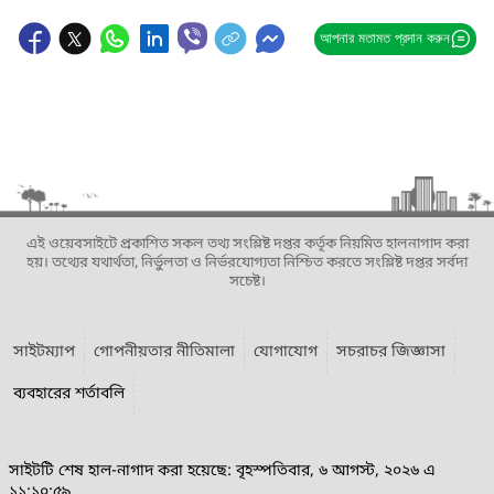
আপনার মতামত প্রদান করুন
এই ওয়েবসাইটে প্রকাশিত সকল তথ্য সংশ্লিষ্ট দপ্তর কর্তৃক নিয়মিত হালনাগাদ করা
হয়। তথ্যের যথার্থতা, নির্ভুলতা ও নির্ভরযোগ্যতা নিশ্চিত করতে সংশ্লিষ্ট দপ্তর সর্বদা
সচেষ্ট।
সাইটম্যাপ
গোপনীয়তার নীতিমালা
যোগাযোগ
সচরাচর জিজ্ঞাসা
ব্যবহারের শর্তাবলি
সাইটটি শেষ হাল-নাগাদ করা হয়েছে: বৃহস্পতিবার, ৬ আগস্ট, ২০২৬ এ
১১:১০:৫৯