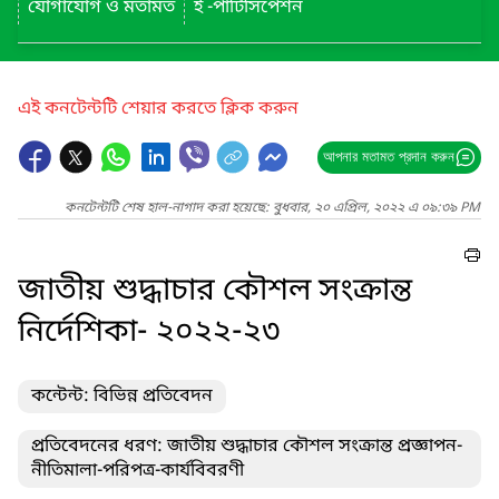
যোগাযোগ ও মতামত
ই -পার্টিসিপেশন
এই কনটেন্টটি শেয়ার করতে ক্লিক করুন
আপনার মতামত প্রদান করুন
কনটেন্টটি শেষ হাল-নাগাদ করা হয়েছে: বুধবার, ২০ এপ্রিল, ২০২২ এ ০৯:৩৯ PM
জাতীয় শুদ্ধাচার কৌশল সংক্রান্ত
নির্দেশিকা- ২০২২-২৩
কন্টেন্ট: বিভিন্ন প্রতিবেদন
প্রতিবেদনের ধরণ: জাতীয় শুদ্ধাচার কৌশল সংক্রান্ত প্রজ্ঞাপন-
নীতিমালা-পরিপত্র-কার্যবিবরণী