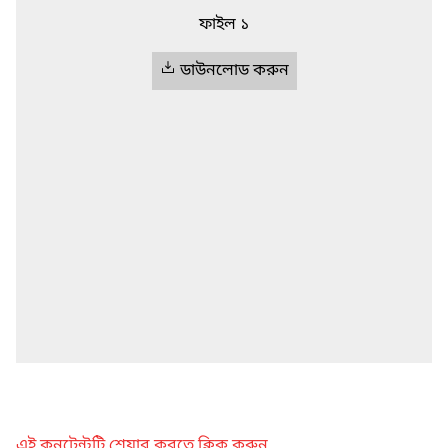
ফাইল ১
ডাউনলোড করুন
এই কনটেন্টটি শেয়ার করতে ক্লিক করুন