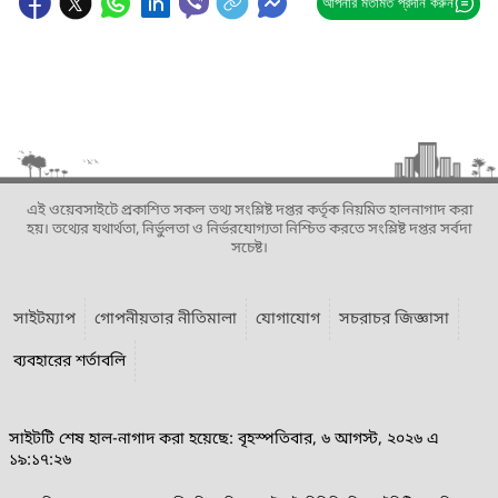
আপনার মতামত প্রদান করুন
এই ওয়েবসাইটে প্রকাশিত সকল তথ্য সংশ্লিষ্ট দপ্তর কর্তৃক নিয়মিত হালনাগাদ করা
হয়। তথ্যের যথার্থতা, নির্ভুলতা ও নির্ভরযোগ্যতা নিশ্চিত করতে সংশ্লিষ্ট দপ্তর সর্বদা
সচেষ্ট।
সাইটম্যাপ
গোপনীয়তার নীতিমালা
যোগাযোগ
সচরাচর জিজ্ঞাসা
ব্যবহারের শর্তাবলি
সাইটটি শেষ হাল-নাগাদ করা হয়েছে: বৃহস্পতিবার, ৬ আগস্ট, ২০২৬ এ
১৯:১৭:২৬