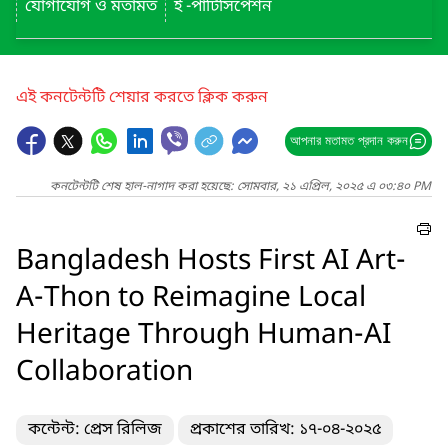
যোগাযোগ ও মতামত
ই -পার্টিসিপেশন
এই কনটেন্টটি শেয়ার করতে ক্লিক করুন
আপনার মতামত প্রদান করুন
কনটেন্টটি শেষ হাল-নাগাদ করা হয়েছে: সোমবার, ২১ এপ্রিল, ২০২৫ এ ০৩:৪০ PM
Bangladesh Hosts First AI Art-
A-Thon to Reimagine Local
Heritage Through Human-AI
Collaboration
কন্টেন্ট: প্রেস রিলিজ
প্রকাশের তারিখ: ১৭-০৪-২০২৫