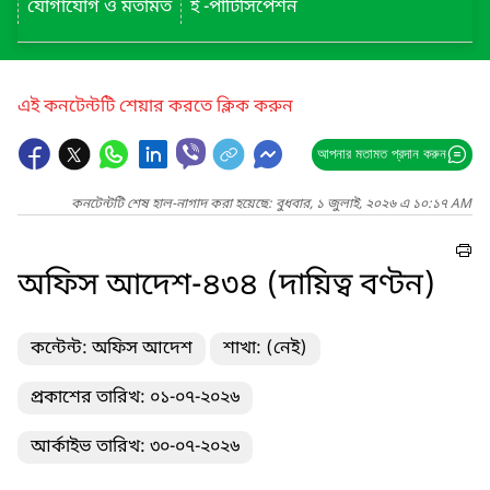
যোগাযোগ ও মতামত
ই -পার্টিসিপেশন
এই কনটেন্টটি শেয়ার করতে ক্লিক করুন
আপনার মতামত প্রদান করুন
কনটেন্টটি শেষ হাল-নাগাদ করা হয়েছে: বুধবার, ১ জুলাই, ২০২৬ এ ১০:১৭ AM
অফিস আদেশ-৪৩৪ (দায়িত্ব বণ্টন)
কন্টেন্ট: অফিস আদেশ
শাখা: (নেই)
প্রকাশের তারিখ: ০১-০৭-২০২৬
আর্কাইভ তারিখ: ৩০-০৭-২০২৬