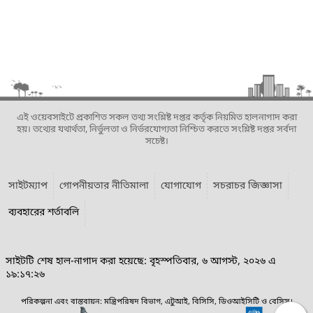
এই ওয়েবসাইটে প্রকাশিত সকল তথ্য সংশ্লিষ্ট দপ্তর কর্তৃক নিয়মিত হালনাগাদ করা
হয়। তথ্যের যথার্থতা, নির্ভুলতা ও নির্ভরযোগ্যতা নিশ্চিত করতে সংশ্লিষ্ট দপ্তর সর্বদা
সচেষ্ট।
সাইটম্যাপ
গোপনীয়তার নীতিমালা
যোগাযোগ
সচরাচর জিজ্ঞাসা
ব্যবহারের শর্তাবলি
সাইটটি শেষ হাল-নাগাদ করা হয়েছে: বৃহস্পতিবার, ৬ আগস্ট, ২০২৬ এ
১৯:১৭:২৬
পরিকল্পনা এবং বাস্তবায়ন: মন্ত্রিপরিষদ বিভাগ, এটুআই, বিসিসি, ডিওআইসিটি ও বেসিস।