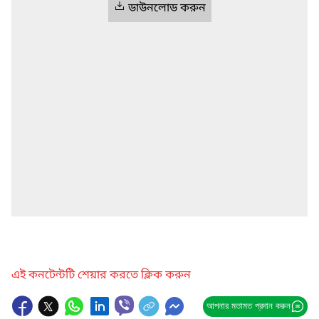
ডাউনলোড করুন
এই কনটেন্টটি শেয়ার করতে ক্লিক করুন
আপনার মতামত প্রদান করুন