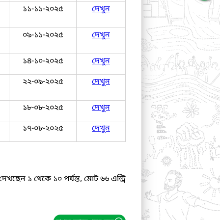
১১-১১-২০২৫
দেখুন
০৯-১১-২০২৫
দেখুন
১৪-১০-২০২৫
দেখুন
২২-০৯-২০২৫
দেখুন
১৮-০৮-২০২৫
দেখুন
১৭-০৮-২০২৫
দেখুন
দেখছেন ১ থেকে ১০ পর্যন্ত, মোট ৬৬ এন্ট্রি