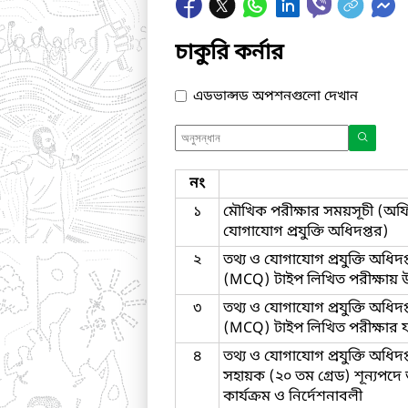
চাকুরি কর্নার
এডভান্সড অপশনগুলো দেখান
নং
১
মৌখিক পরীক্ষার সময়সূচী (অফ
যোগাযোগ প্রযুক্তি অধিদপ্তর)
২
তথ্য ও যোগাযোগ প্রযুক্তি অধিদ
(MCQ) টাইপ লিখিত পরীক্ষায় উত্ত
৩
তথ্য ও যোগাযোগ প্রযুক্তি অধিদ
(MCQ) টাইপ লিখিত পরীক্ষার 
৪
তথ্য ও যোগাযোগ প্রযুক্তি অধি
সহায়ক (২০ তম গ্রেড) শূন্যপদ
কার্যক্রম ও নির্দেশনাবলী