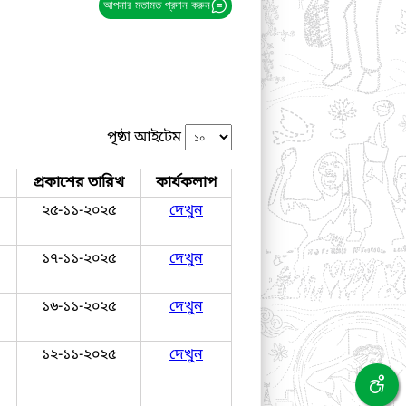
আপনার মতামত প্রদান করুন
পৃষ্ঠা আইটেম
প্রকাশের তারিখ
কার্যকলাপ
২৫-১১-২০২৫
দেখুন
১৭-১১-২০২৫
দেখুন
১৬-১১-২০২৫
দেখুন
১২-১১-২০২৫
দেখুন