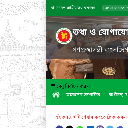
বাংলাদেশ জাতীয় তথ্য বাতায়ন
তথ্য ও যোগাযোগ
গণপ্রজাতন্ত্রী বাংলাদ
মেনু নির্বাচন করুন
আমাদের সম্পর্কিত
অধীনস্থ দ
এই কনটেন্টটি শেয়ার করতে ক্লিক করুন