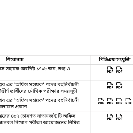
শিরোনাম
পিডিএফ সংযুক্তি
িস সহায়ক-অবশিষ্ট ১৭০৮ জন, তথ্য ও
প্তর এর 'অফিস সহায়ক' পদের বহুনির্বাচনী
ীর্ণ প্রার্থীদের মৌখিক পরীক্ষার সময়সূচী
প্তর এর 'অফিস সহায়ক' পদের বহুনির্বাচনী
ফলাফল প্রকাশ
দপ্তরের ৪৯৭ (চারশত সাতানব্বই)টি অফিস
ে জনবল নিয়োগ পরীক্ষা আয়োজনের নিমিত্ত