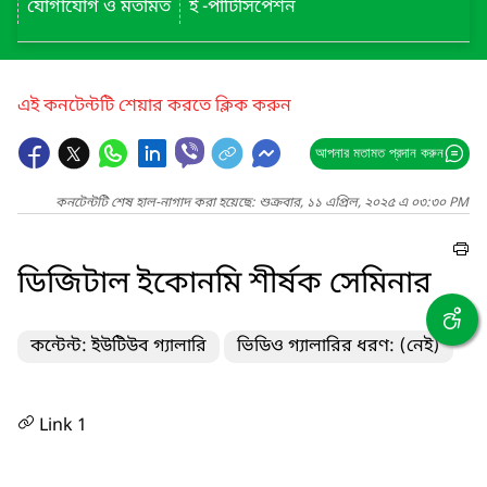
যোগাযোগ ও মতামত
ই -পার্টিসিপেশন
এই কনটেন্টটি শেয়ার করতে ক্লিক করুন
আপনার মতামত প্রদান করুন
কনটেন্টটি শেষ হাল-নাগাদ করা হয়েছে: শুক্রবার, ১১ এপ্রিল, ২০২৫ এ ০৩:৩০ PM
ডিজিটাল ইকোনমি শীর্ষক সেমিনার
কন্টেন্ট: ইউটিউব গ্যালারি
ভিডিও গ্যালারির ধরণ: (নেই)
Link 1