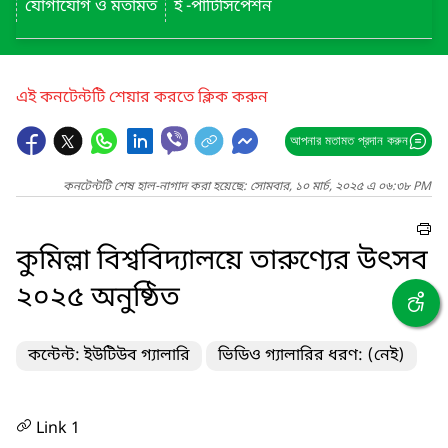
যোগাযোগ ও মতামত
ই -পার্টিসিপেশন
এই কনটেন্টটি শেয়ার করতে ক্লিক করুন
আপনার মতামত প্রদান করুন
কনটেন্টটি শেষ হাল-নাগাদ করা হয়েছে: সোমবার, ১০ মার্চ, ২০২৫ এ ০৬:৩৮ PM
কুমিল্লা বিশ্ববিদ্যালয়ে তারুণ্যের উৎসব
২০২৫ অনুষ্ঠিত
কন্টেন্ট: ইউটিউব গ্যালারি
ভিডিও গ্যালারির ধরণ: (নেই)
Link 1