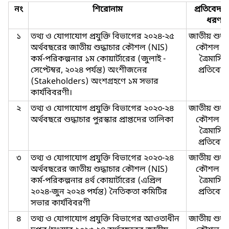
নং
শিরোনাম
প্রতিবেদন
ধরণ
১
তথ্য ও যোগাযোগ প্রযুক্তি বিভাগের ২০২৪-২৫
জাতীয় শুদ্ধ
অর্থবছরের জাতীয় শুদ্ধাচার কৌশল (NIS)
কৌশল এ
কর্ম-পরিকল্পনার ১ম কোয়ার্টারের (জুলাই -
ত্রৈমাসি
সেপ্টেম্বর, ২০২৪ পর্যন্ত) অংশীজনের
প্রতিবেদ
(Stakeholders) অংশগ্রহণে ১ম সভার
কার্যবিবরণী।
২
তথ্য ও যোগাযোগ প্রযুক্তি বিভাগের ২০২৩-২৪
জাতীয় শুদ্ধ
অর্থবছরে শুদ্ধাচার পুরস্কার প্রাপ্তদের তালিকা
কৌশল এ
ত্রৈমাসি
প্রতিবেদ
৩
তথ্য ও যোগাযোগ প্রযুক্তি বিভাগের ২০২৩-২৪
জাতীয় শুদ্ধ
অর্থবছরের জাতীয় শুদ্ধাচার কৌশল (NIS)
কৌশল এ
কর্ম-পরিকল্পনার ৪র্থ কোয়ার্টারের (এপ্রিল
ত্রৈমাসি
২০২৪-জুন ২০২৪ পর্যন্ত) নৈতিকতা কমিটির
প্রতিবেদ
সভার কার্যবিবরণী
৪
তথ্য ও যোগাযোগ প্রযুক্তি বিভাগের আওতাধীন
জাতীয় শুদ্ধ