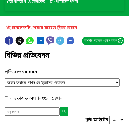
যোগাযোগ ও মতামত
ই -পার্টিসিপেশন
এই কনটেন্টটি শেয়ার করতে ক্লিক করুন
আপনার মতামত প্রদান করুন
বিভিন্ন প্রতিবেদন
প্রতিবেদনের ধরন
এডভান্সড অপশনগুলো দেখান
পৃষ্ঠা আইটেম