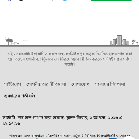
এই ওয়েবসাইটে প্রকাশিত সকল তথ্য সংশ্লিষ্ট দপ্তর কর্তৃক নিয়মিত হালনাগাদ করা
হয়। তথ্যের যথার্থতা, নির্ভুলতা ও নির্ভরযোগ্যতা নিশ্চিত করতে সংশ্লিষ্ট দপ্তর সর্বদা
সচেষ্ট।
সাইটম্যাপ
গোপনীয়তার নীতিমালা
যোগাযোগ
সচরাচর জিজ্ঞাসা
ব্যবহারের শর্তাবলি
সাইটটি শেষ হাল-নাগাদ করা হয়েছে: বৃহস্পতিবার, ৬ আগস্ট, ২০২৬ এ
১৯:১৭:২৬
পরিকল্পনা এবং বাস্তবায়ন: মন্ত্রিপরিষদ বিভাগ, এটুআই, বিসিসি, ডিওআইসিটি ও বেসিস।