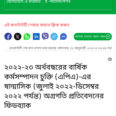
যোগাযোগ ও মতামত
ই -পার্টিসিপেশন
এই কনটেন্টটি শেয়ার করতে ক্লিক করুন
আপনার মতামত প্রদান করুন
কনটেন্টটি শেষ হাল-নাগাদ করা হয়েছে: মঙ্গলবার, ৩১ জানুয়ারী, ২০২৩ এ ০৬:৫৮ PM
২০২২-২৩ অর্থবছরের বার্ষিক
কর্মসম্পাদন চুক্তি (এপিএ)-এর
ষান্মাসিক (জুলাই ২০২২-ডিসেম্বর
২০২২ পর্যন্ত) অগ্রগতি প্রতিবেদনের
ফিডব্যাক