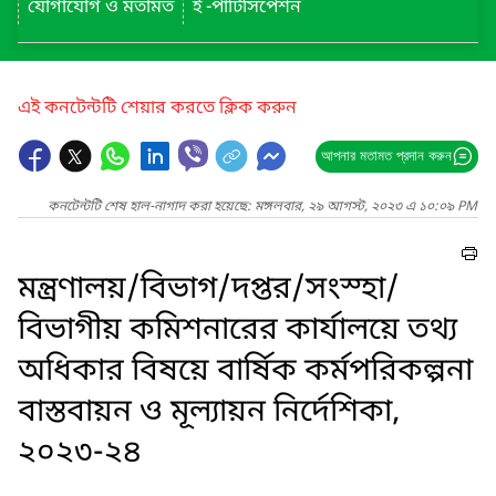
যোগাযোগ ও মতামত
ই -পার্টিসিপেশন
এই কনটেন্টটি শেয়ার করতে ক্লিক করুন
আপনার মতামত প্রদান করুন
কনটেন্টটি শেষ হাল-নাগাদ করা হয়েছে: মঙ্গলবার, ২৯ আগস্ট, ২০২৩ এ ১০:০৯ PM
মন্ত্রণালয়/বিভাগ/দপ্তর/সংস্হা/
বিভাগীয় কমিশনারের কার্যালয়ে তথ্য
অধিকার বিষয়ে বার্ষিক কর্মপরিকল্পনা
বাস্তবায়ন ও মূল্যায়ন নির্দেশিকা,
২০২৩-২৪