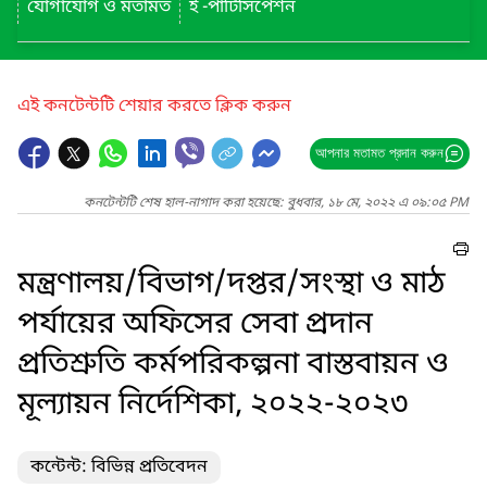
যোগাযোগ ও মতামত
ই -পার্টিসিপেশন
এই কনটেন্টটি শেয়ার করতে ক্লিক করুন
আপনার মতামত প্রদান করুন
কনটেন্টটি শেষ হাল-নাগাদ করা হয়েছে: বুধবার, ১৮ মে, ২০২২ এ ০৯:০৫ PM
মন্ত্রণালয়/বিভাগ/দপ্তর/সংস্থা ও মাঠ
পর্যায়ের অফিসের সেবা প্রদান
প্রতিশ্রুতি কর্মপরিকল্পনা বাস্তবায়ন ও
মূল্যায়ন নির্দেশিকা, ২০২২-২০২৩
কন্টেন্ট: বিভিন্ন প্রতিবেদন