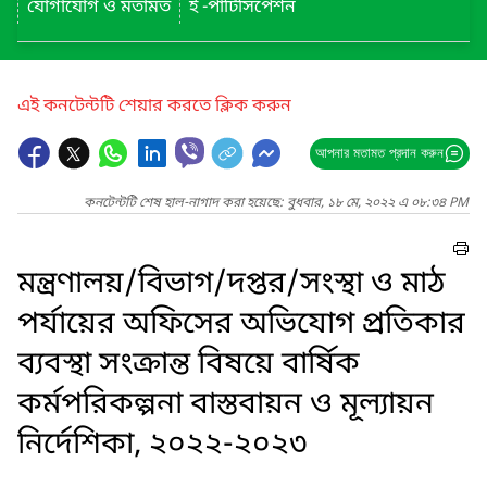
যোগাযোগ ও মতামত
ই -পার্টিসিপেশন
এই কনটেন্টটি শেয়ার করতে ক্লিক করুন
আপনার মতামত প্রদান করুন
কনটেন্টটি শেষ হাল-নাগাদ করা হয়েছে: বুধবার, ১৮ মে, ২০২২ এ ০৮:৩৪ PM
মন্ত্রণালয়/বিভাগ/দপ্তর/সংস্থা ও মাঠ
পর্যায়ের অফিসের অভিযোগ প্রতিকার
ব্যবস্থা সংক্রান্ত বিষয়ে বার্ষিক
কর্মপরিকল্পনা বাস্তবায়ন ও মূল্যায়ন
নির্দেশিকা, ২০২২-২০২৩