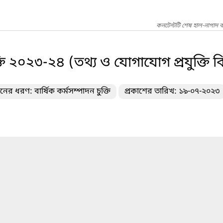
কনটেন্টটি শেষ হাল-নাগাদ 
ক্তি ২০২৩-২৪ (তথ্য ও যোগাযোগ প্রযুক্তি 
নের ধরণ: বার্ষিক কর্মসম্পাদন চুক্তি
প্রকাশের তারিখ: ১৯-০৭-২০২৩