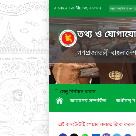
বাংলাদেশ জাতীয় তথ্য বাতায়ন
তথ্য ও যোগাযোগ
গণপ্রজাতন্ত্রী বাংলাদ
মেনু নির্বাচন করুন
আমাদের সম্পর্কিত
অধীনস্থ দ
এই কনটেন্টটি শেয়ার করতে ক্লিক করুন