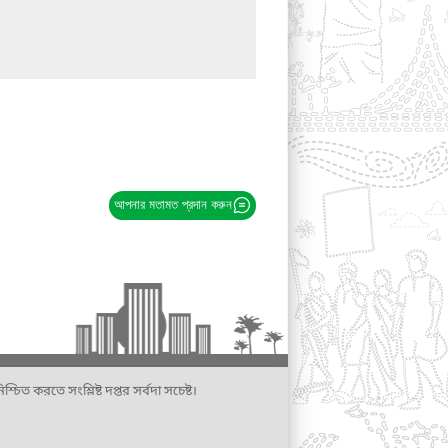
আপনার মতামত প্রদান করুন
্চিত করতে সংশ্লিষ্ট দপ্তর সর্বদা সচেষ্ট।