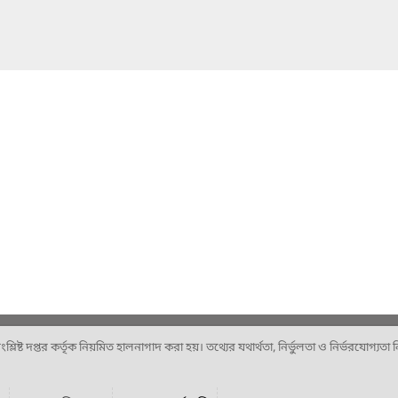
ষ্ট দপ্তর কর্তৃক নিয়মিত হালনাগাদ করা হয়। তথ্যের যথার্থতা, নির্ভুলতা ও নির্ভরযোগ্যতা নিশ