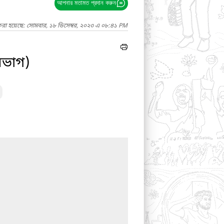
আপনার মতামত প্রদান করুন
করা হয়েছে: সোমবার, ১৮ ডিসেম্বর, ২০২৩ এ ০৮:৪১ PM
বিভাগ)