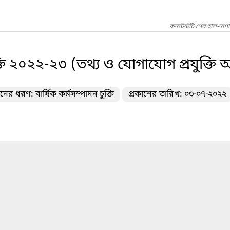
কনটেন্টটি শেষ হাল-নাগ
ক্তি ২০২২-২৩ (তথ্য ও যোগাযোগ প্রযুক্তি 
নের ধরণ: বার্ষিক কর্মসম্পাদন চুক্তি
প্রকাশের তারিখ: ০৩-০৭-২০২২