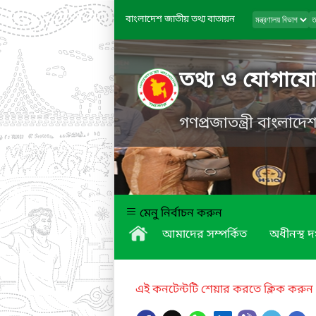
বাংলাদেশ জাতীয় তথ্য বাতায়ন
তথ্য ও যোগাযোগ
গণপ্রজাতন্ত্রী বাংলাদ
মেনু নির্বাচন করুন
আমাদের সম্পর্কিত
অধীনস্থ দ
এই কনটেন্টটি শেয়ার করতে ক্লিক করুন