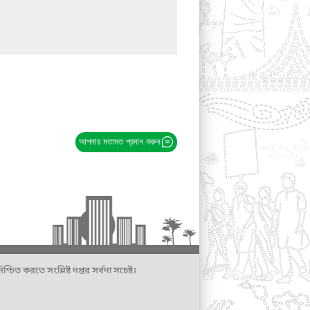
আপনার মতামত প্রদান করুন
্চিত করতে সংশ্লিষ্ট দপ্তর সর্বদা সচেষ্ট।