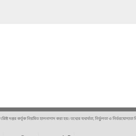
ষ্ট দপ্তর কর্তৃক নিয়মিত হালনাগাদ করা হয়। তথ্যের যথার্থতা, নির্ভুলতা ও নির্ভরযোগ্যতা নিশ