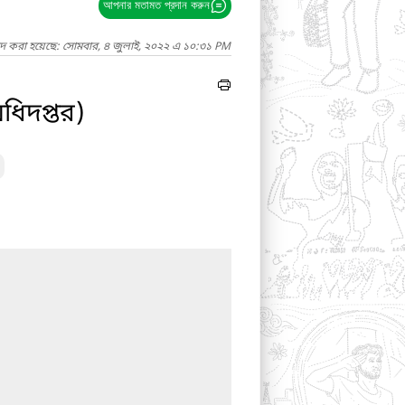
আপনার মতামত প্রদান করুন
াদ করা হয়েছে: সোমবার, ৪ জুলাই, ২০২২ এ ১০:৩১ PM
অধিদপ্তর)