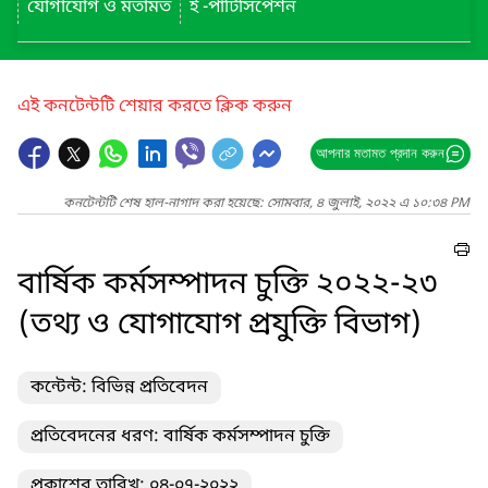
যোগাযোগ ও মতামত
ই -পার্টিসিপেশন
এই কনটেন্টটি শেয়ার করতে ক্লিক করুন
আপনার মতামত প্রদান করুন
কনটেন্টটি শেষ হাল-নাগাদ করা হয়েছে: সোমবার, ৪ জুলাই, ২০২২ এ ১০:৩৪ PM
বার্ষিক কর্মসম্পাদন চুক্তি ২০২২-২৩
(তথ্য ও যোগাযোগ প্রযুক্তি বিভাগ)
কন্টেন্ট: বিভিন্ন প্রতিবেদন
প্রতিবেদনের ধরণ: বার্ষিক কর্মসম্পাদন চুক্তি
প্রকাশের তারিখ: ০৪-০৭-২০২২