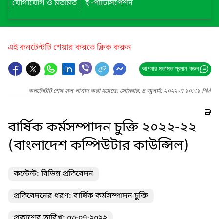
যোগাযোগ ও মতামত
ই -পার্টিসিপেশন
এই কনটেন্টটি শেয়ার করতে ক্লিক করুন
আপনার মতামত প্রদান করুন
কনটেন্টটি শেষ হাল-নাগাদ করা হয়েছে: সোমবার, ৪ জুলাই, ২০২২ এ ১০:৩১ PM
বার্ষিক কর্মসম্পাদন চুক্তি ২০২২-২২
(বাংলাদেশ কম্পিউটার কাউন্সিল)
কন্টেন্ট: বিভিন্ন প্রতিবেদন
প্রতিবেদনের ধরণ: বার্ষিক কর্মসম্পাদন চুক্তি
প্রকাশের তারিখ: ০৩-০৭-২০২২