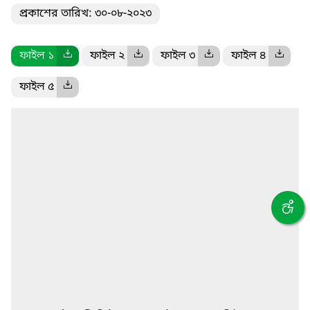
প্রকাশের তারিখ: ৩০-০৮-২০২৩
ফাইল ১
ফাইল ২
ফাইল ৩
ফাইল ৪
ফাইল ৫