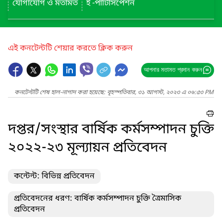
যোগাযোগ ও মতামত
ই -পার্টিসিপেশন
এই কনটেন্টটি শেয়ার করতে ক্লিক করুন
আপনার মতামত প্রদান করুন
কনটেন্টটি শেষ হাল-নাগাদ করা হয়েছে: বৃহস্পতিবার, ৩১ আগস্ট, ২০২৩ এ ০৬:৫৩ PM
দপ্তর/সংস্থার বার্ষিক কর্মসম্পাদন চুক্তি
২০২২-২৩ মূল্যায়ন প্রতিবেদন
কন্টেন্ট: বিভিন্ন প্রতিবেদন
প্রতিবেদনের ধরণ: বার্ষিক কর্মসম্পাদন চুক্তি ত্রৈমাসিক
প্রতিবেদন