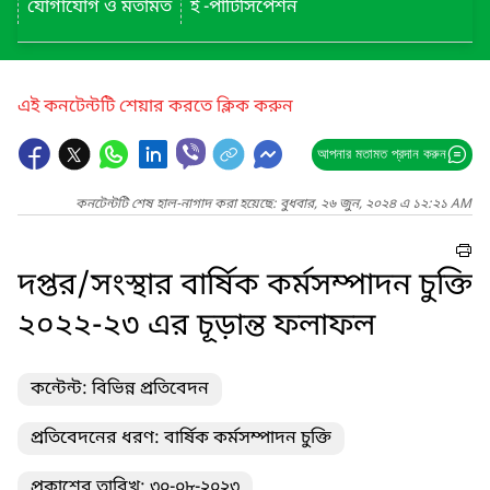
যোগাযোগ ও মতামত
ই -পার্টিসিপেশন
এই কনটেন্টটি শেয়ার করতে ক্লিক করুন
আপনার মতামত প্রদান করুন
কনটেন্টটি শেষ হাল-নাগাদ করা হয়েছে: বুধবার, ২৬ জুন, ২০২৪ এ ১২:২১ AM
দপ্তর/সংস্থার বার্ষিক কর্মসম্পাদন চুক্তি
২০২২-২৩ এর চূড়ান্ত ফলাফল
কন্টেন্ট: বিভিন্ন প্রতিবেদন
প্রতিবেদনের ধরণ: বার্ষিক কর্মসম্পাদন চুক্তি
প্রকাশের তারিখ: ৩০-০৮-২০২৩