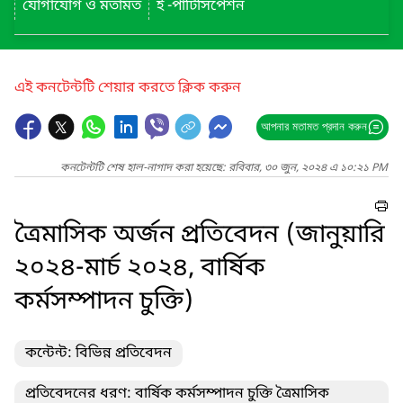
যোগাযোগ ও মতামত
ই -পার্টিসিপেশন
এই কনটেন্টটি শেয়ার করতে ক্লিক করুন
আপনার মতামত প্রদান করুন
কনটেন্টটি শেষ হাল-নাগাদ করা হয়েছে: রবিবার, ৩০ জুন, ২০২৪ এ ১০:২১ PM
ত্রৈমাসিক অর্জন প্রতিবেদন (জানুয়ারি
২০২৪-মার্চ ২০২৪, বার্ষিক
কর্মসম্পাদন চুক্তি)
কন্টেন্ট: বিভিন্ন প্রতিবেদন
প্রতিবেদনের ধরণ: বার্ষিক কর্মসম্পাদন চুক্তি ত্রৈমাসিক