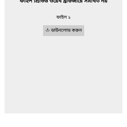
ফাইল প্রিভিউ ওয়েব ব্রাউজারে সমর্থিত নয়
ফাইল ১
ডাউনলোড করুন