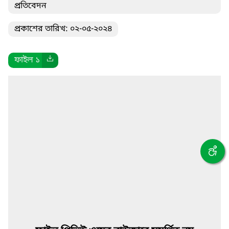
প্রতিবেদন
প্রকাশের তারিখ: ০২-০৫-২০২৪
ফাইল ১