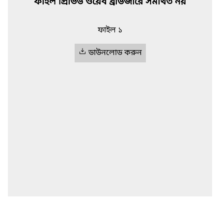
ফাইল প্রিভিউ ওয়েব ব্রাউজারে সমর্থিত নয়
ফাইল ১
ডাউনলোড করুন