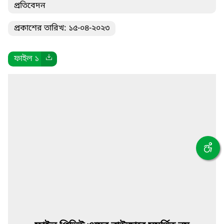
প্রতিবেদন
প্রকাশের তারিখ: ১৫-০৪-২০২৩
ফাইল ১