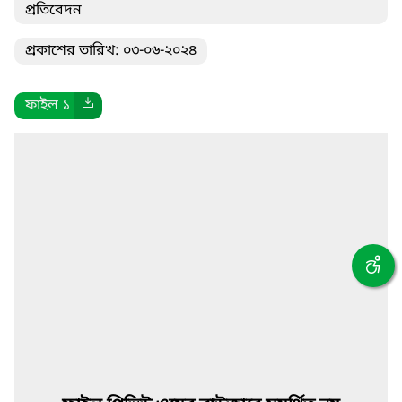
প্রতিবেদন
প্রকাশের তারিখ: ০৩-০৬-২০২৪
ফাইল ১