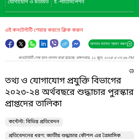
যোগাযোগ ও মতামত
ই -পার্টিসিপেশন
এই কনটেন্টটি শেয়ার করতে ক্লিক করুন
আপনার মতামত প্রদান করুন
কনটেন্টটি শেষ হাল-নাগাদ করা হয়েছে: মঙ্গলবার, ১১ জুন, ২০২৪ এ ০৭:৫৯ PM
তথ্য ও যোগাযোগ প্রযুক্তি বিভাগের
২০২৩-২৪ অর্থবছরে শুদ্ধাচার পুরস্কার
প্রাপ্তদের তালিকা
কন্টেন্ট: বিভিন্ন প্রতিবেদন
প্রতিবেদনের ধরণ: জাতীয় শুদ্ধাচার কৌশল এর ত্রৈমাসিক