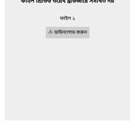
ফাইল প্রিভিউ ওয়েব ব্রাউজারে সমর্থিত নয়
ফাইল ১
ডাউনলোড করুন