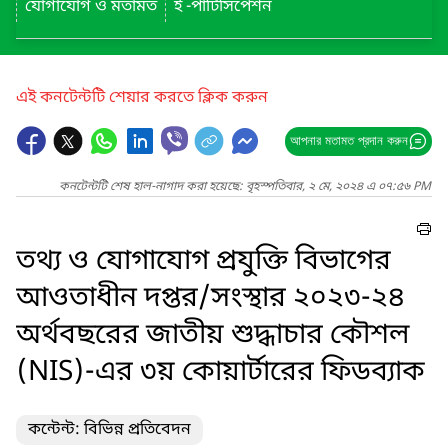
যোগাযোগ ও মতামত
ই -পার্টিসিপেশন
এই কনটেন্টটি শেয়ার করতে ক্লিক করুন
আপনার মতামত প্রদান করুন
কনটেন্টটি শেষ হাল-নাগাদ করা হয়েছে: বৃহস্পতিবার, ২ মে, ২০২৪ এ ০৭:৫৬ PM
তথ্য ও যোগাযোগ প্রযুক্তি বিভাগের
আওতাধীন দপ্তর/সংস্থার ২০২৩-২৪
অর্থবছরের জাতীয় শুদ্ধাচার কৌশল
(NIS)-এর ৩য় কোয়ার্টারের ফিডব্যাক
কন্টেন্ট: বিভিন্ন প্রতিবেদন