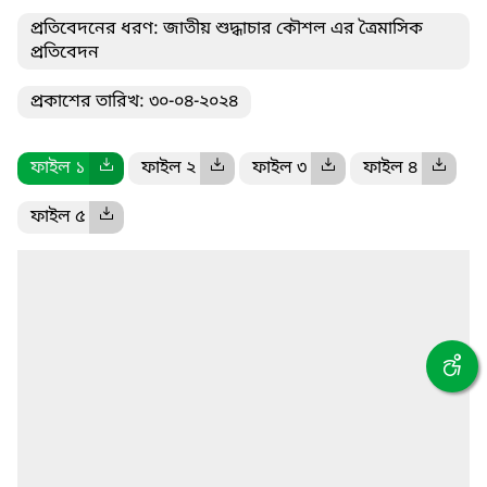
প্রতিবেদনের ধরণ: জাতীয় শুদ্ধাচার কৌশল এর ত্রৈমাসিক
প্রতিবেদন
প্রকাশের তারিখ: ৩০-০৪-২০২৪
ফাইল ১
ফাইল ২
ফাইল ৩
ফাইল ৪
ফাইল ৫