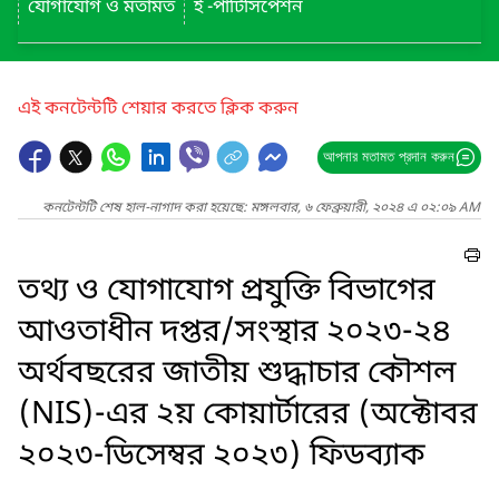
যোগাযোগ ও মতামত
ই -পার্টিসিপেশন
এই কনটেন্টটি শেয়ার করতে ক্লিক করুন
আপনার মতামত প্রদান করুন
কনটেন্টটি শেষ হাল-নাগাদ করা হয়েছে: মঙ্গলবার, ৬ ফেব্রুয়ারী, ২০২৪ এ ০২:০৯ AM
তথ্য ও যোগাযোগ প্রযুক্তি বিভাগের
আওতাধীন দপ্তর/সংস্থার ২০২৩-২৪
অর্থবছরের জাতীয় শুদ্ধাচার কৌশল
(NIS)-এর ২য় কোয়ার্টারের (অক্টোবর
২০২৩-ডিসেম্বর ২০২৩) ফিডব্যাক