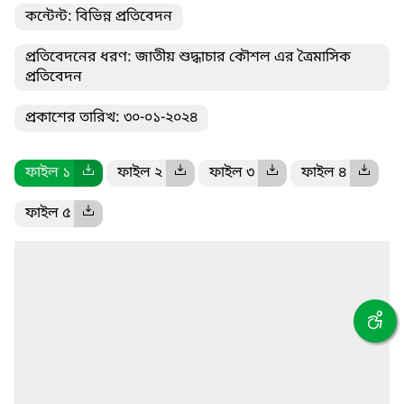
কন্টেন্ট: বিভিন্ন প্রতিবেদন
প্রতিবেদনের ধরণ: জাতীয় শুদ্ধাচার কৌশল এর ত্রৈমাসিক
প্রতিবেদন
প্রকাশের তারিখ: ৩০-০১-২০২৪
ফাইল ১
ফাইল ২
ফাইল ৩
ফাইল ৪
ফাইল ৫