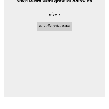
ফাইল প্রিভিউ ওয়েব ব্রাউজারে সমর্থিত নয়
ফাইল ১
ডাউনলোড করুন