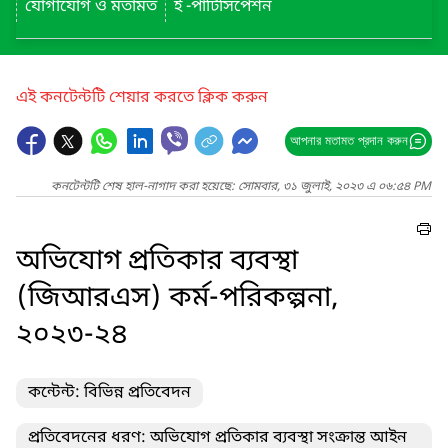
যোগাযোগ ও মতামত
ই -পার্টিসিপেশন
এই কনটেন্টটি শেয়ার করতে ক্লিক করুন
আপনার মতামত প্রদান করুন
কনটেন্টটি শেষ হাল-নাগাদ করা হয়েছে: সোমবার, ৩১ জুলাই, ২০২৩ এ ০৬:৫৪ PM
অভিযোগ প্রতিকার ব্যবস্থা
(জিআরএস) কর্ম-পরিকল্পনা,
২০২৩-২৪
কন্টেন্ট: বিভিন্ন প্রতিবেদন
প্রতিবেদনের ধরণ: অভিযোগ প্রতিকার ব্যবস্থা সংক্রান্ত আইন