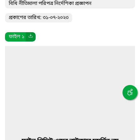
বিধি নীতিমালা পরিপত্র নির্দেশিকা প্রজ্ঞাপন
প্রকাশের তারিখ: ৩১-০৭-২০২৩
ফাইল ১