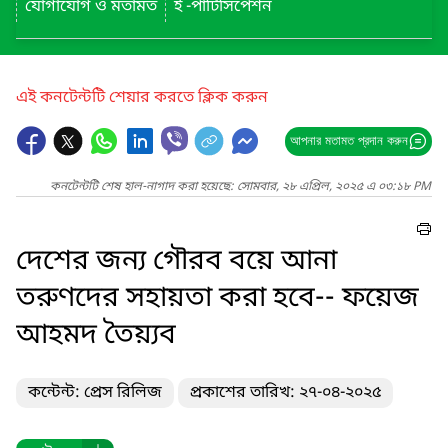
যোগাযোগ ও মতামত
ই -পার্টিসিপেশন
এই কনটেন্টটি শেয়ার করতে ক্লিক করুন
আপনার মতামত প্রদান করুন
কনটেন্টটি শেষ হাল-নাগাদ করা হয়েছে: সোমবার, ২৮ এপ্রিল, ২০২৫ এ ০৩:১৮ PM
দেশের জন্য গৌরব বয়ে আনা
তরুণদের সহায়তা করা হবে-- ফয়েজ
আহমদ তৈয়্যব
কন্টেন্ট: প্রেস রিলিজ
প্রকাশের তারিখ: ২৭-০৪-২০২৫