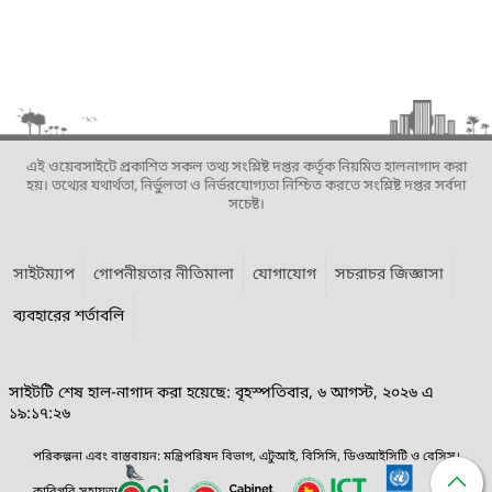
এই ওয়েবসাইটে প্রকাশিত সকল তথ্য সংশ্লিষ্ট দপ্তর কর্তৃক নিয়মিত হালনাগাদ করা
হয়। তথ্যের যথার্থতা, নির্ভুলতা ও নির্ভরযোগ্যতা নিশ্চিত করতে সংশ্লিষ্ট দপ্তর সর্বদা
সচেষ্ট।
সাইটম্যাপ
গোপনীয়তার নীতিমালা
যোগাযোগ
সচরাচর জিজ্ঞাসা
ব্যবহারের শর্তাবলি
সাইটটি শেষ হাল-নাগাদ করা হয়েছে: বৃহস্পতিবার, ৬ আগস্ট, ২০২৬ এ
১৯:১৭:২৬
পরিকল্পনা এবং বাস্তবায়ন: মন্ত্রিপরিষদ বিভাগ, এটুআই, বিসিসি, ডিওআইসিটি ও বেসিস।
কারিগরি সহায়তা