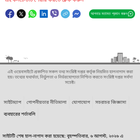
এই কনটেন্টটি শেয়ার করতে ক্লিক করুন
আপনার মতামত প্রদান করুন
এই ওয়েবসাইটে প্রকাশিত সকল তথ্য সংশ্লিষ্ট দপ্তর কর্তৃক নিয়মিত হালনাগাদ করা
হয়। তথ্যের যথার্থতা, নির্ভুলতা ও নির্ভরযোগ্যতা নিশ্চিত করতে সংশ্লিষ্ট দপ্তর সর্বদা
সচেষ্ট।
সাইটম্যাপ
গোপনীয়তার নীতিমালা
যোগাযোগ
সচরাচর জিজ্ঞাসা
ব্যবহারের শর্তাবলি
সাইটটি শেষ হাল-নাগাদ করা হয়েছে: বৃহস্পতিবার, ৬ আগস্ট, ২০২৬ এ