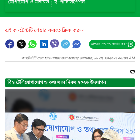
যোগাযোগ ও মতামত
ই -পার্টিসিপেশন
এই কনটেন্টটি শেয়ার করতে ক্লিক করুন
আপনার মতামত প্রদান করুন
কনটেন্টটি শেষ হাল-নাগাদ করা হয়েছে: সোমবার, ১৮ মে, ২০২৬ এ ০৯:৪৭ AM
বিশ্ব টেলিযোগাযোগ ও তথ্য সংঘ দিবস ২০২৬ উদযাপন