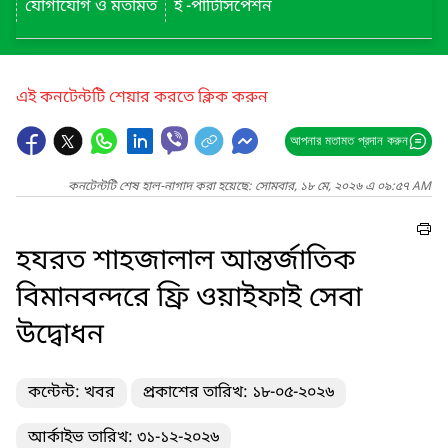
যোগাযোগ ও মতামত
ই -পার্টিসিপেশন
এই কনটেন্টটি শেয়ার করতে ক্লিক করুন
আপনার মতামত প্রদান করুন
কনটেন্টটি শেষ হাল-নাগাদ করা হয়েছে: সোমবার, ১৮ মে, ২০২৬ এ ০৯:৫৭ AM
হযরত শাহজালাল আন্তর্জাতিক
বিমানবন্দরে ফ্রি ওয়াইফাই সেবা
উদ্বোধন
কন্টেন্ট: খবর
প্রকাশের তারিখ: ১৮-০৫-২০২৬
আর্কাইভ তারিখ: ৩১-১২-২০২৬