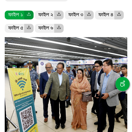
ফাইল ১
ফাইল ২
ফাইল ৩
ফাইল ৪
ফাইল ৫
ফাইল ৬