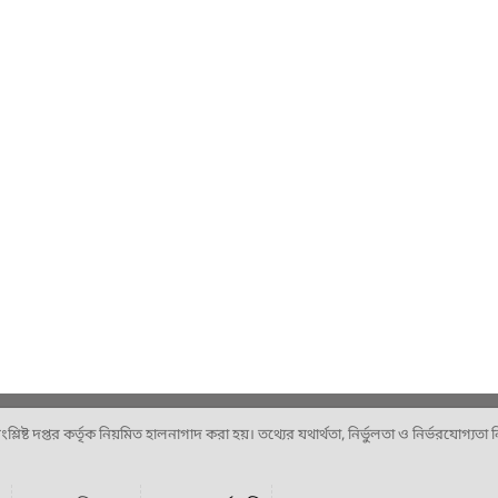
ষ্ট দপ্তর কর্তৃক নিয়মিত হালনাগাদ করা হয়। তথ্যের যথার্থতা, নির্ভুলতা ও নির্ভরযোগ্যতা নিশ