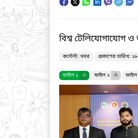
বিশ্ব টেলিযোগাযোগ ও
কন্টেন্ট: খবর
প্রকাশের তারিখ: ১
ফাইল ১
ফাইল ২
ফাইল