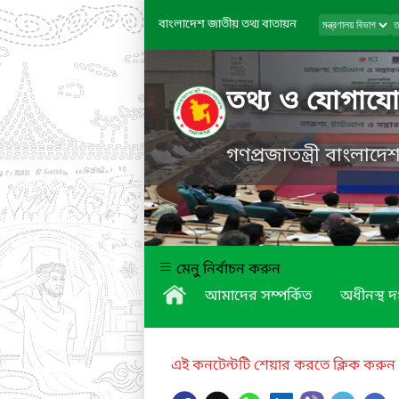
বাংলাদেশ জাতীয় তথ্য বাতায়ন
তথ্য ও যোগাযোগ
গণপ্রজাতন্ত্রী বাংলাদ
মেনু নির্বাচন করুন
আমাদের সম্পর্কিত
অধীনস্থ দ
এই কনটেন্টটি শেয়ার করতে ক্লিক করুন