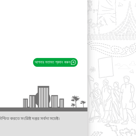
আপনার মতামত প্রদান করুন
্চিত করতে সংশ্লিষ্ট দপ্তর সর্বদা সচেষ্ট।