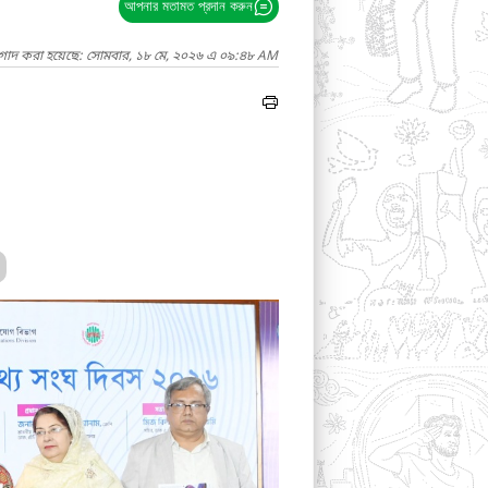
আপনার মতামত প্রদান করুন
াগাদ করা হয়েছে: সোমবার, ১৮ মে, ২০২৬ এ ০৯:৪৮ AM