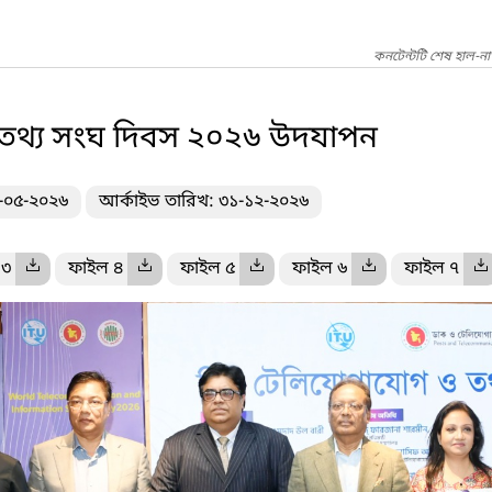
কনটেন্টটি শেষ হাল-ন
 তথ্য সংঘ দিবস ২০২৬ উদযাপন
৮-০৫-২০২৬
আর্কাইভ তারিখ: ৩১-১২-২০২৬
 ৩
ফাইল ৪
ফাইল ৫
ফাইল ৬
ফাইল ৭