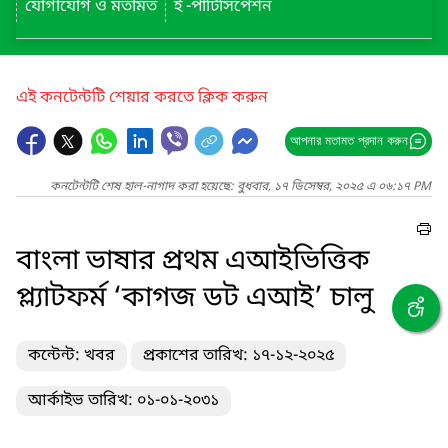
যোগাযোগ ও মতামত
ই -পার্টিসিপেশন
এই কনটেন্টটি শেয়ার করতে ক্লিক করুন
আপনার মতামত প্রদান করুন
কনটেন্টটি শেষ হাল-নাগাদ করা হয়েছে: বুধবার, ১৭ ডিসেম্বর, ২০২৫ এ ০৬:১৭ PM
বাংলা ভাষার প্রথম এআইভিত্তিক
প্ল্যাটফর্ম ‘কাগজ ডট এআই’ চালু
কন্টেন্ট: খবর
প্রকাশের তারিখ: ১৭-১২-২০২৫
আর্কাইভ তারিখ: ০১-০১-২০৩১