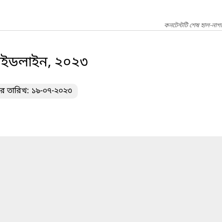
কনটেন্টটি শেষ হাল-নাগ
াইডলাইন, ২০২৩
ের তারিখ: ১৯-০৭-২০২৩