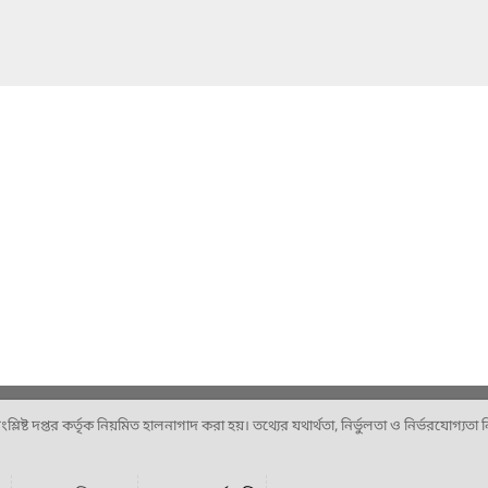
ষ্ট দপ্তর কর্তৃক নিয়মিত হালনাগাদ করা হয়। তথ্যের যথার্থতা, নির্ভুলতা ও নির্ভরযোগ্যতা নিশ