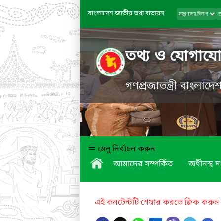
বাংলাদেশ জাতীয় তথ্য বাতায়ন
তথ্য ও যোগাযোগ
গণপ্রজাতন্ত্রী বাংলাদ
মেনু নির্বাচন করুন
আমাদের সম্পর্কিত
অধীনস্থ দ
এই কনটেন্টটি শেয়ার করতে ক্লিক করুন