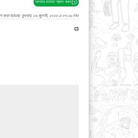
আপনার মতামত প্রদান করুন
াদ করা হয়েছে: বুধবার, ১৯ জুলাই, ২০২৩ এ ০৭:১৯ PM