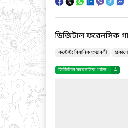
ডিজিটাল ফরেনসিক গ
কন্টেন্ট: বিধানিক তথ্যাবলী
প্রকাশ
ডিজিটাল ফরেনসিক গাইড...