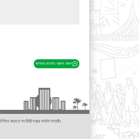
আপনার মতামত প্রদান করুন
্চিত করতে সংশ্লিষ্ট দপ্তর সর্বদা সচেষ্ট।