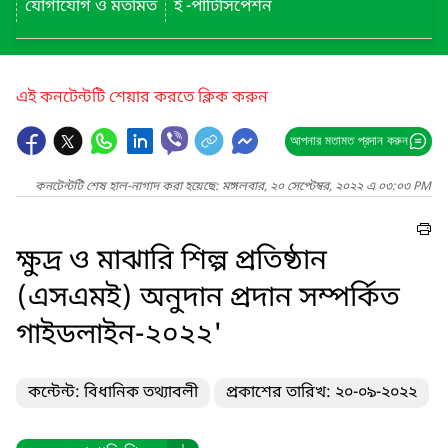
যোগাযোগ ও মতামত
ই -পার্টিসিপেশন
এই কনটেন্টটি শেয়ার করতে ক্লিক করুন
আপনার মতামত প্রদান করুন
কনটেন্টটি শেষ হাল-নাগাদ করা হয়েছে: মঙ্গলবার, ২০ সেপ্টেম্বর, ২০২২ এ ০৩:০৩ PM
ক্ষুদ্র ও মাঝারি শিল্প প্রতিষ্ঠান
(এসএমই) অনুদান প্রদান সম্পর্কিত
গাইডলাইন-২০২২'
কন্টেন্ট: বিধানিক তথ্যাবলী
প্রকাশের তারিখ: ২০-০৯-২০২২