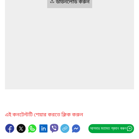
ডাউনলোড করুন
এই কনটেন্টটি শেয়ার করতে ক্লিক করুন
আপনার মতামত প্রদান করুন