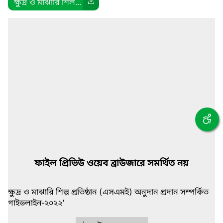
ক্ষুদ্র ও মাঝারি শিল...
ফাইল প্রিভিউ ওয়েব ব্রাউজারে সমর্থিত নয়
ক্ষুদ্র ও মাঝারি শিল্প প্রতিষ্ঠান (এসএমই) অনুদান প্রদান সম্পর্কিত
গাইডলাইন-২০২২'