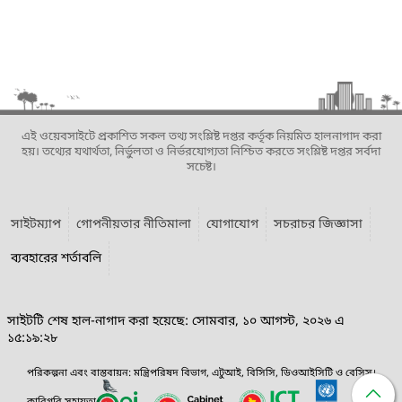
এই ওয়েবসাইটে প্রকাশিত সকল তথ্য সংশ্লিষ্ট দপ্তর কর্তৃক নিয়মিত হালনাগাদ করা
হয়। তথ্যের যথার্থতা, নির্ভুলতা ও নির্ভরযোগ্যতা নিশ্চিত করতে সংশ্লিষ্ট দপ্তর সর্বদা
সচেষ্ট।
সাইটম্যাপ
গোপনীয়তার নীতিমালা
যোগাযোগ
সচরাচর জিজ্ঞাসা
ব্যবহারের শর্তাবলি
সাইটটি শেষ হাল-নাগাদ করা হয়েছে: সোমবার, ১০ আগস্ট, ২০২৬ এ
১৫:১৯:২৮
পরিকল্পনা এবং বাস্তবায়ন: মন্ত্রিপরিষদ বিভাগ, এটুআই, বিসিসি, ডিওআইসিটি ও বেসিস।
কারিগরি সহায়তা