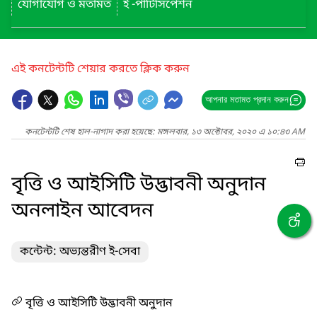
যোগাযোগ ও মতামত
ই -পার্টিসিপেশন
এই কনটেন্টটি শেয়ার করতে ক্লিক করুন
আপনার মতামত প্রদান করুন
কনটেন্টটি শেষ হাল-নাগাদ করা হয়েছে: মঙ্গলবার, ১৩ অক্টোবর, ২০২০ এ ১০:৪৩ AM
বৃত্তি ও আইসিটি উদ্ভাবনী অনুদান
অনলাইন আবেদন
কন্টেন্ট: অভ্যন্তরীণ ই-সেবা
বৃত্তি ও আইসিটি উদ্ভাবনী অনুদান