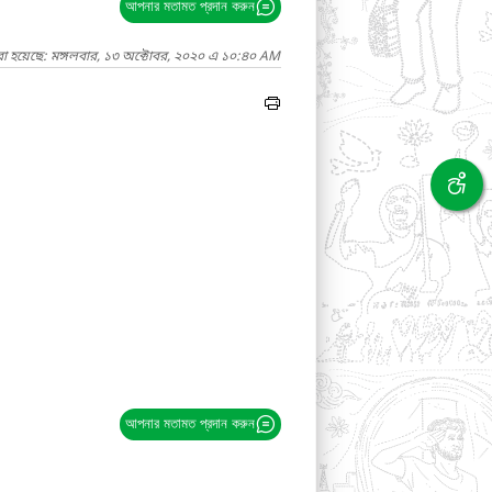
আপনার মতামত প্রদান করুন
রা হয়েছে: মঙ্গলবার, ১৩ অক্টোবর, ২০২০ এ ১০:৪০ AM
আপনার মতামত প্রদান করুন