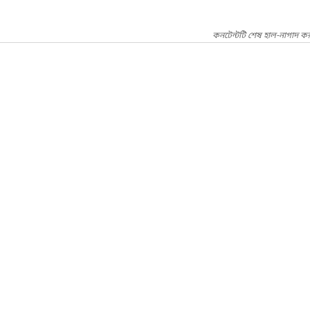
কনটেন্টটি শেষ হাল-নাগাদ ক