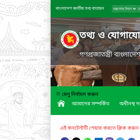
বাংলাদেশ জাতীয় তথ্য বাতায়ন
তথ্য ও যোগাযোগ
গণপ্রজাতন্ত্রী বাংলাদ
মেনু নির্বাচন করুন
আমাদের সম্পর্কিত
অধীনস্থ দ
এই কনটেন্টটি শেয়ার করতে ক্লিক করুন