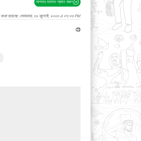
আপনার মতামত প্রদান করুন
দ করা হয়েছে: সোমবার, ৩১ জুলাই, ২০২৩ এ ০৭:০৩ PM