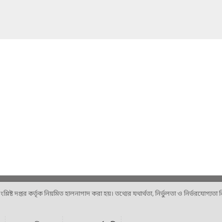
ষ্ট দপ্তর কর্তৃক নিয়মিত হালনাগাদ করা হয়। তথ্যের যথার্থতা, নির্ভুলতা ও নির্ভরযোগ্যতা নিশ