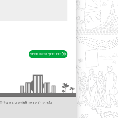
আপনার মতামত প্রদান করুন
্চিত করতে সংশ্লিষ্ট দপ্তর সর্বদা সচেষ্ট।