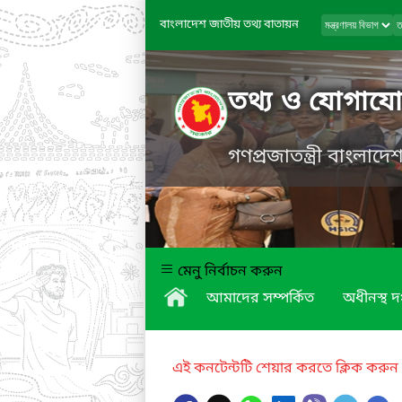
বাংলাদেশ জাতীয় তথ্য বাতায়ন
তথ্য ও যোগাযোগ
গণপ্রজাতন্ত্রী বাংলাদ
মেনু নির্বাচন করুন
আমাদের সম্পর্কিত
অধীনস্থ দ
এই কনটেন্টটি শেয়ার করতে ক্লিক করুন