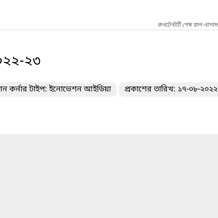
কনটেন্টটি শেষ হাল-নাগা
০২২-২৩
ন কর্নার টাইপ: ইনোভেশন আইডিয়া
প্রকাশের তারিখ: ১৭-০৮-২০২২