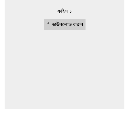
ফাইল ১
ডাউনলোড করুন