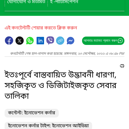
যোগাযোগ ও মতামত
ই -পার্টিসিপেশন
এই কনটেন্টটি শেয়ার করতে ক্লিক করুন
আপনার মতামত প্রদান করুন
কনটেন্টটি শেষ হাল-নাগাদ করা হয়েছে: মঙ্গলবার, ২০ সেপ্টেম্বর, ২০২২ এ ০৮:৫৮ PM
ইতঃপূর্বে বাস্তবায়িত উদ্ভাবনী ধারণা,
সহজিকৃত ও ডিজিটাইজকৃত সেবার
তালিকা
কন্টেন্ট: ইনোভেশন কর্নার
ইনোভেশন কর্নার টাইপ: ইনোভেশন আইডিয়া