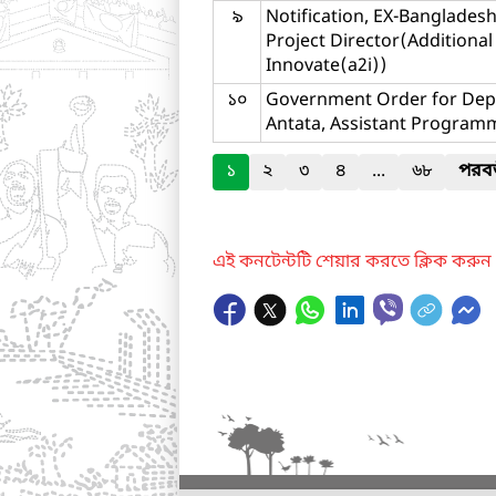
৯
Notification, EX-Bangladesh
Project Director(Additional 
Innovate(a2i))
১০
Government Order for Depu
Antata, Assistant Program
১
২
৩
৪
...
৬৮
পরবর্
এই কনটেন্টটি শেয়ার করতে ক্লিক করুন