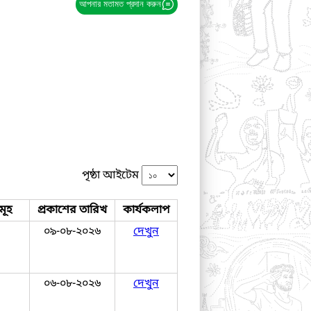
আপনার মতামত প্রদান করুন
পৃষ্ঠা আইটেম
মূহ
প্রকাশের তারিখ
কার্যকলাপ
০৯-০৮-২০২৬
দেখুন
০৬-০৮-২০২৬
দেখুন