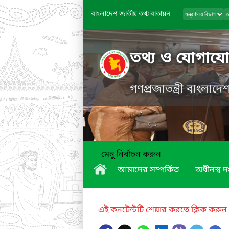
বাংলাদেশ জাতীয় তথ্য বাতায়ন
তথ্য ও যোগাযোগ
গণপ্রজাতন্ত্রী বাংলাদ
মেনু নির্বাচন করুন
আমাদের সম্পর্কিত
অধীনস্থ দ
এই কনটেন্টটি শেয়ার করতে ক্লিক করুন