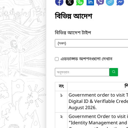
বিভিন্ন আদেশ
বিভিন্ন আদেশ টাইপ
এডভান্সড অপশনগুলো দেখান
নং
শ
১
Government order to visit T
Digital ID & Veriflable Cre
August 2026.
২
Government Order to visit i
"Identity Management and O