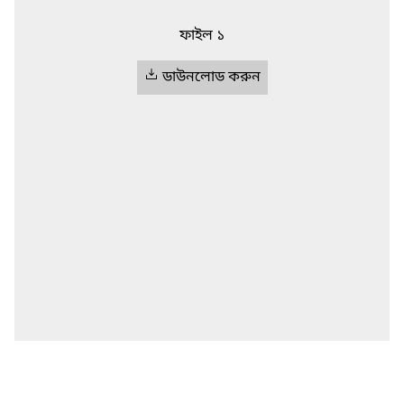
ফাইল ১
ডাউনলোড করুন