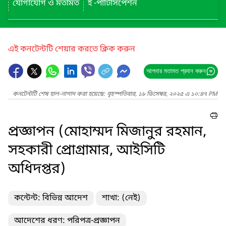
যোগাযোগ ও মতামত
ই -পার্টিসিপেশন
এই কনটেন্টটি শেয়ার করতে ক্লিক করুন
আপনার মতামত প্রদান করুন
কনটেন্টটি শেষ হাল-নাগাদ করা হয়েছে: বৃহস্পতিবার, ১৮ ডিসেম্বর, ২০২৫ এ ১০:৪৭ PM
প্রজ্ঞাপন (মোহাম্মদ মিজানুর রহমান,
সহকারী প্রোগ্রামার, আইসিটি
অধিদপ্তর)
কন্টেন্ট: বিভিন্ন আদেশ
শাখা: (নেই)
আদেশের ধরণ: পরিপত্র-প্রজ্ঞাপন