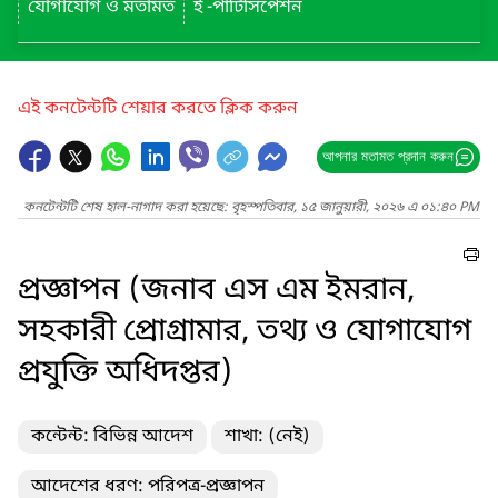
যোগাযোগ ও মতামত
ই -পার্টিসিপেশন
এই কনটেন্টটি শেয়ার করতে ক্লিক করুন
আপনার মতামত প্রদান করুন
কনটেন্টটি শেষ হাল-নাগাদ করা হয়েছে: বৃহস্পতিবার, ১৫ জানুয়ারী, ২০২৬ এ ০১:৪০ PM
প্রজ্ঞাপন (জনাব এস এম ইমরান,
সহকারী প্রোগ্রামার, তথ্য ও যোগাযোগ
প্রযুক্তি অধিদপ্তর)
কন্টেন্ট: বিভিন্ন আদেশ
শাখা: (নেই)
আদেশের ধরণ: পরিপত্র-প্রজ্ঞাপন