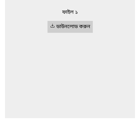
ফাইল ১
ডাউনলোড করুন